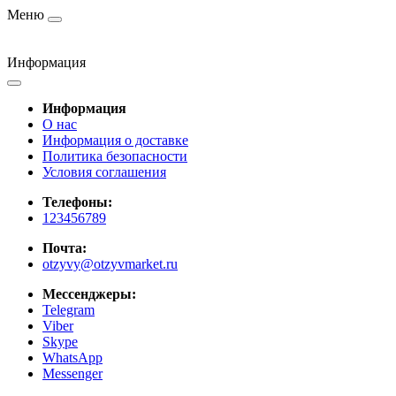
Меню
Информация
Информация
О нас
Информация о доставке
Политика безопасности
Условия соглашения
Телефоны:
123456789
Почта:
otzyvy@otzyvmarket.ru
Мессенджеры:
Telegram
Viber
Skype
WhatsApp
Messenger