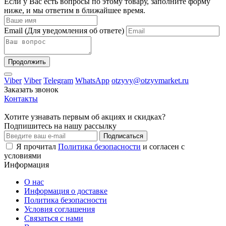
Если у Вас есть вопросы по этому товару, заполните форму
ниже, и мы ответим в ближайшее время.
Email
(Для уведомления об ответе)
Продолжить
Viber
Viber
Telegram
WhatsApp
otzyvy@otzyvmarket.ru
Заказать звонок
Контакты
Хотите узнавать первым об акциях и скидках?
Подпишитесь на нашу рассылку
Подписаться
Я прочитал
Политика безопасности
и согласен с
условиями
Информация
О нас
Информация о доставке
Политика безопасности
Условия соглашения
Связаться с нами