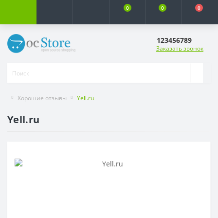
0
0
0
123456789
Заказать звонок
Хорошие отзывы
Yell.ru
Yell.ru