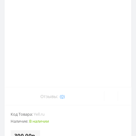
Отзывы:
(0)
Код Товара:
Yell.ru
Наличие:
В наличии
300.00р.